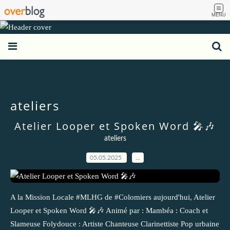
MENU
ateliers
Atelier Looper et Spoken Word 🎤🎶
ateliers
05.05.2025
…
A la Mission Locale #MLHG de #Colomiers aujourd'hui, Atelier
Looper et Spoken Word 🎤🎶 Animé par : Mambéa : Coach et
Slameuse Folydouce : Artiste Chanteuse Clarinettiste Pop urbaine