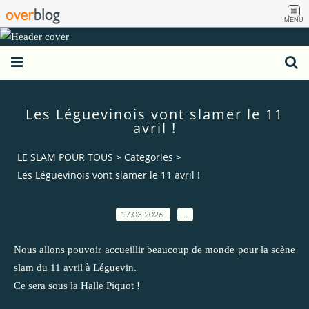
MENU
Les Léguevinois vont slamer le 11
avril !
LE SLAM POUR TOUS
>
Categories
>
Les Léguevinois vont slamer le 11 avril !
17.03.2026
…
Nous allons pouvoir accueillir beaucoup de monde pour la scène
slam du 11 avril à Léguevin.
Ce sera sous la Halle Piquot !