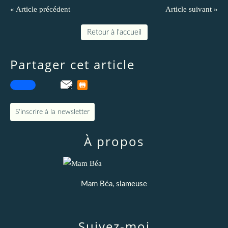
« Article précédent
Article suivant »
Retour à l'accueil
Partager cet article
S'inscrire à la newsletter
À propos
Mam Béa, slameuse
Suivez-moi